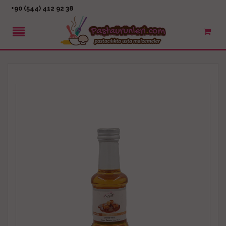
+90 (544) 412 92 38