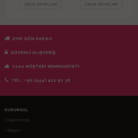
ÜRÜN DETAYLARI
ÜRÜN DETAYLARI
AYNI GÜN KARGO
GÜVENLİ ALIŞVERİŞ
%100 MÜŞTERİ MEMNUNİYETİ
TEL :
+90 (544) 412 92 38
KURUMSAL
Hakkımızda
İletişim