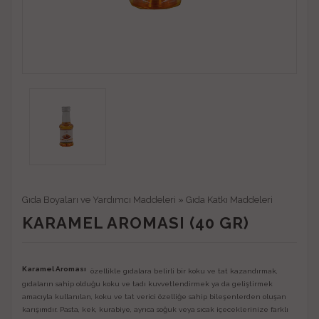
Gıda Boyaları ve Yardımcı Maddeleri
»
Gıda Katkı Maddeleri
KARAMEL AROMASI (40 GR)
Karamel Aroması
özellikle gıdalara belirli bir koku ve tat kazandırmak,
gıdaların sahip olduğu koku ve tadı kuvvetlendirmek ya da geliştirmek
amacıyla kullanılan, koku ve tat verici özelliğe sahip bileşenlerden oluşan
karışımdır. Pasta, kek, kurabiye, ayrıca soğuk veya sıcak içeceklerinize farklı