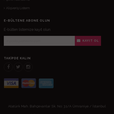
Alışveriş Listem
E-BÜLTENE ABONE OLUN
E-bülten listemize kayıt olun.
KAYIT OL
TAKIPDE KALIN
Atatürk Mah. Bahçevanlar Sk. No: 31/A Ümraniye / İstanbul