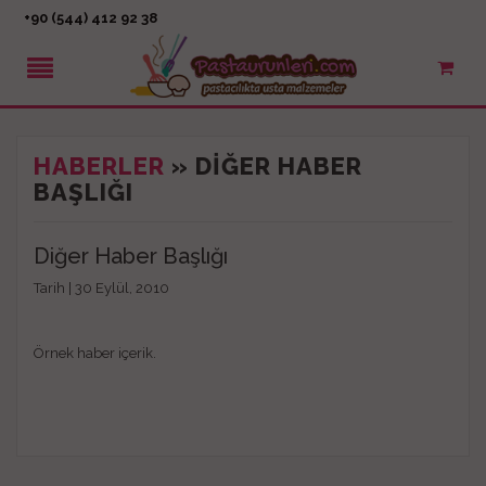
+90 (544) 412 92 38
HABERLER
» DIĞER HABER
BAŞLIĞI
Diğer Haber Başlığı
Tarih |
30 Eylül, 2010
Örnek haber içerik.