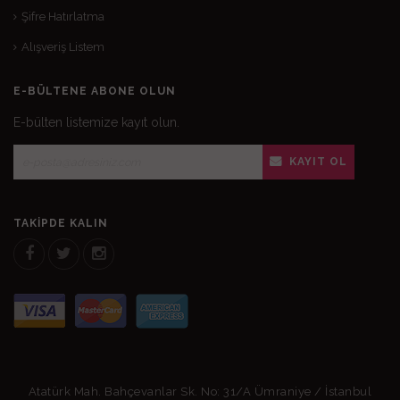
Şifre Hatırlatma
Alışveriş Listem
E-BÜLTENE ABONE OLUN
E-bülten listemize kayıt olun.
KAYIT OL
TAKIPDE KALIN
Atatürk Mah. Bahçevanlar Sk. No: 31/A Ümraniye / İstanbul