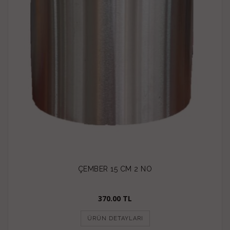
ÇEMBER 15 CM 2 NO
370.00 TL
ÜRÜN DETAYLARI