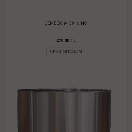
ÇEMBER 15 CM 0 NO
270.00 TL
ÜRÜN DETAYLARI