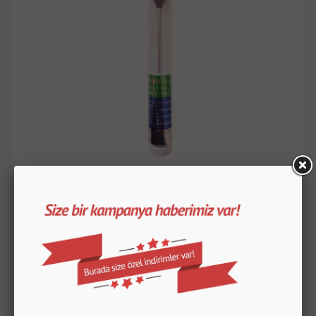
Mutfak Termometresi
100.00 TL
ÜRÜN DETAYLARI