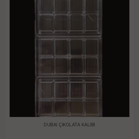
DUBAİ ÇİKOLATA KALIBI