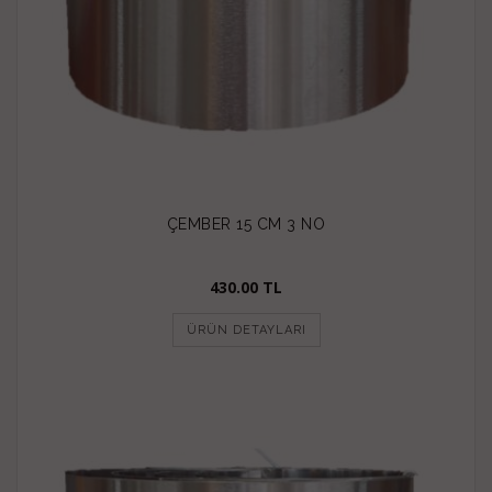
ÇEMBER 15 CM 3 NO
430.00 TL
ÜRÜN DETAYLARI