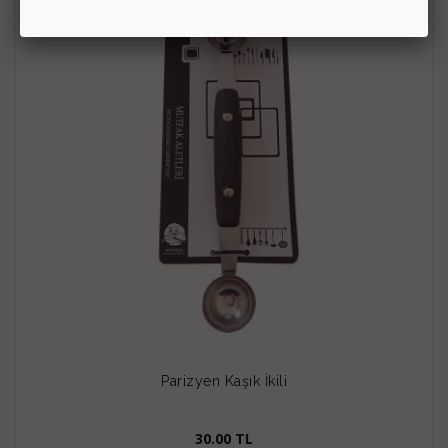
Parizyen Kaşık İkili
30.00 TL