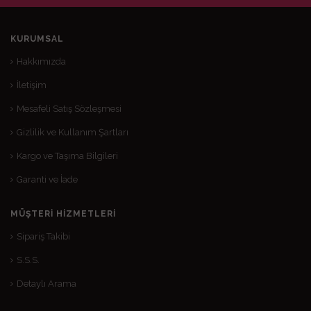
KURUMSAL
Hakkımızda
İletişim
Mesafeli Satış Sözleşmesi
Gizlilik ve Kullanım Şartları
Kargo ve Taşıma Bilgileri
Garanti ve İade
MÜŞTERI HIZMETLERI
Sipariş Takibi
S.S.S.
Detaylı Arama