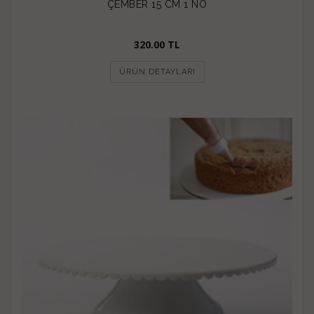
ÇEMBER 15 CM 1 NO
320.00 TL
ÜRÜN DETAYLARI