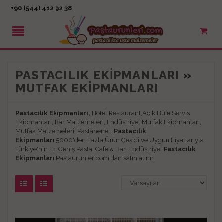
+90 (544) 412 92 38
PASTACILIK EKIPMANLARI
»
MUTFAK EKIPMANLARI
Pastacılık Ekipmanları,
Hotel,Restaurant,Açık Büfe Servis
Ekipmanları, Bar Malzemeleri, Endüstriyel Mutfak Ekipmanları,
Mutfak Malzemeleri, Pastahene ...
Pastacılık
Ekipmanları
5000'den Fazla Ürün Çeşidi ve Uygun Fiyatlarıyla
Türkiye'nin En Geniş Pasta, Cafe & Bar, Endüstriyel
Pastacılık
Ekipmanları
Pastaurunlericom'dan satın alınır.