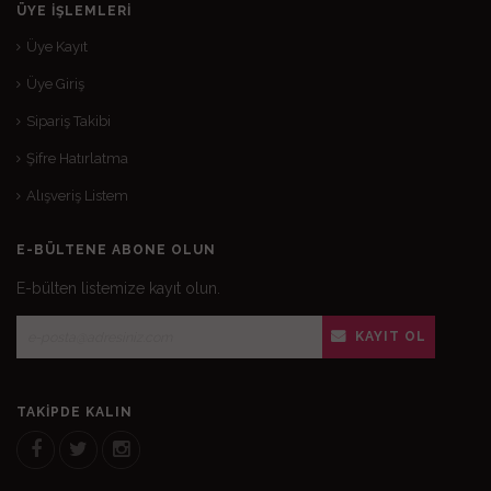
ÜYE İŞLEMLERI
Üye Kayıt
Üye Giriş
Sipariş Takibi
Şifre Hatırlatma
Alışveriş Listem
E-BÜLTENE ABONE OLUN
E-bülten listemize kayıt olun.
KAYIT OL
TAKIPDE KALIN