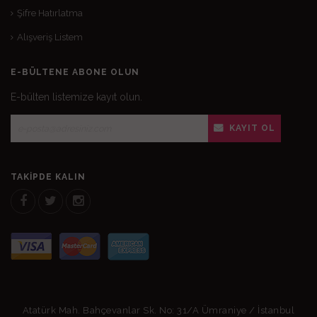
Şifre Hatırlatma
Alışveriş Listem
E-BÜLTENE ABONE OLUN
E-bülten listemize kayıt olun.
KAYIT OL
TAKIPDE KALIN
Atatürk Mah. Bahçevanlar Sk. No: 31/A Ümraniye / İstanbul