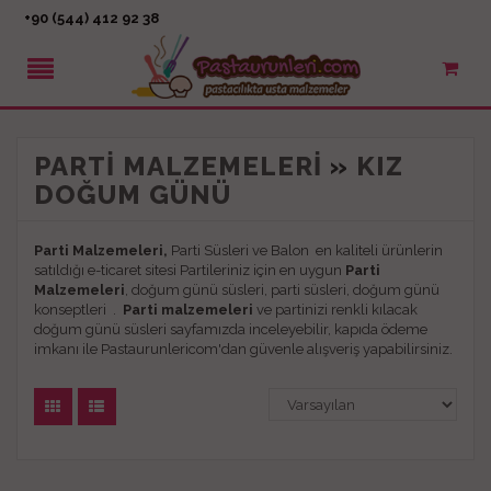
+90 (544) 412 92 38
PARTI MALZEMELERI
»
KIZ
DOĞUM GÜNÜ
Parti Malzemeleri,
Parti Süsleri ve Balon en kaliteli ürünlerin
satıldığı e-ticaret sitesi Partileriniz için en uygun
Parti
Malzemeleri
, doğum günü süsleri, parti süsleri, doğum günü
konseptleri .
Parti malzemeleri
ve partinizi renkli kılacak
doğum günü süsleri sayfamızda inceleyebilir, kapıda ödeme
imkanı ile Pastaurunlericom'dan güvenle alışveriş yapabilirsiniz.