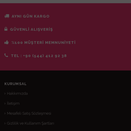
AYNI GÜN KARGO
GÜVENLİ ALIŞVERİŞ
%100 MÜŞTERİ MEMNUNİYETİ
TEL :
+90 (544) 412 92 38
KURUMSAL
Hakkımızda
İletişim
Mesafeli Satış Sözleşmesi
Gizlilik ve Kullanım Şartları