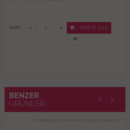
Adet
SEPETE EKLE
BENZER
ÜRÜNLER
İncelediğiniz ürüne benzer diğer ürünlerimiz