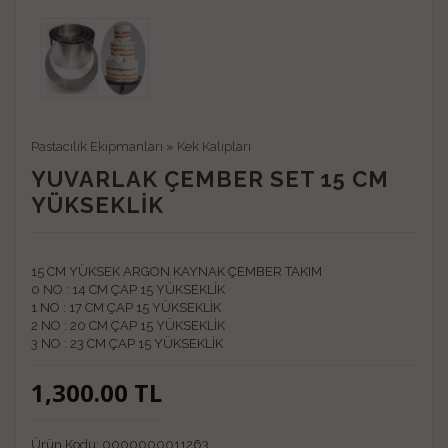
Pastacılık Ekipmanları
»
Kek Kalıpları
YUVARLAK ÇEMBER SET 15 CM
YÜKSEKLIK
15 CM YÜKSEK ARGON KAYNAK ÇEMBER TAKIM
0 NO : 14 CM ÇAP 15 YÜKSEKLİK
1 NO : 17 CM ÇAP 15 YÜKSEKLİK
2 NO : 20 CM ÇAP 15 YÜKSEKLİK
3 NO : 23 CM ÇAP 15 YÜKSEKLİK
1,300.00
TL
Ürün Kodu:
0000000011263