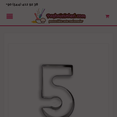
+90 (544) 412 92 38