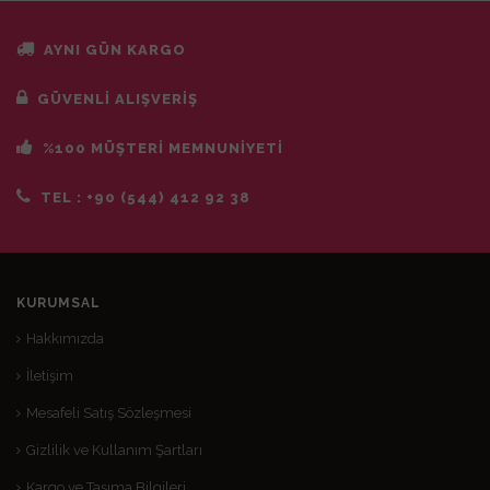
AYNI GÜN KARGO
GÜVENLİ ALIŞVERİŞ
%100 MÜŞTERİ MEMNUNİYETİ
TEL :
+90 (544) 412 92 38
KURUMSAL
Hakkımızda
İletişim
Mesafeli Satış Sözleşmesi
Gizlilik ve Kullanım Şartları
Kargo ve Taşıma Bilgileri