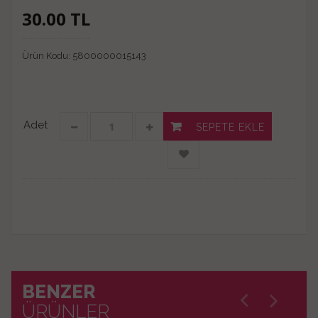
30.00
TL
Ürün Kodu:
5800000015143
Adet
SEPETE EKLE
BENZER
ÜRÜNLER