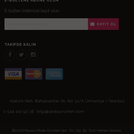
E-BÜLTENE ABONE OLUN
E-bülten listemize kayıt olun.
KAYIT OL
TAKIPDE KALIN
Atatürk Mah. Bahçevanlar Sk. No: 31/A Ümraniye / İstanbul
0 544 412 92 38
bilgi@pastaurunleri.com
©2026 Passüs Pasta Ürünleri San. Tic. Ltd. Şti. Tüm Hakları Saklıdır.