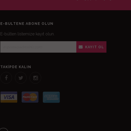
E-BÜLTENE ABONE OLUN
E-bülten listemize kayıt olun.
KAYIT OL
TAKIPDE KALIN