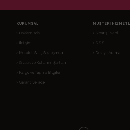
KURUMSAL
MÜŞTERI HIZMETL
Hakkımızda
Sipariş Takibi
İletişim
S.S.S.
Mesafeli Satış Sözleşmesi
Detaylı Arama
Gizlilik ve Kullanım Şartları
Kargo ve Taşıma Bilgileri
Garanti ve İade