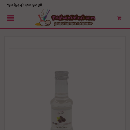
+90 (544) 412 92 38