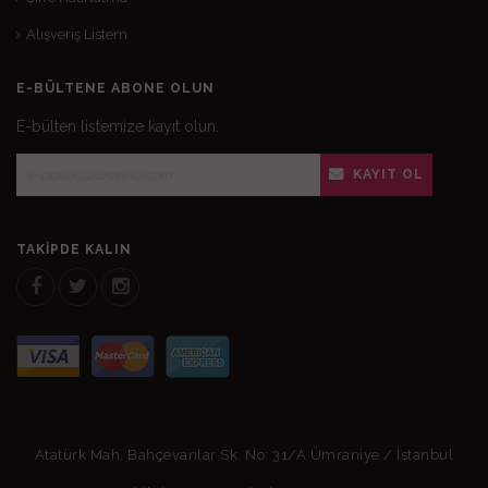
Alışveriş Listem
E-BÜLTENE ABONE OLUN
E-bülten listemize kayıt olun.
KAYIT OL
TAKIPDE KALIN
Atatürk Mah. Bahçevanlar Sk. No: 31/A Ümraniye / İstanbul