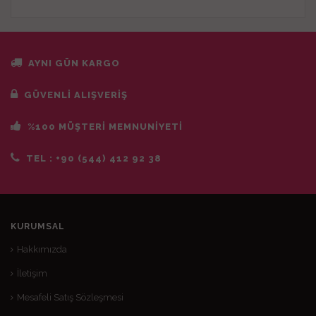
AYNI GÜN KARGO
GÜVENLİ ALIŞVERİŞ
%100 MÜŞTERİ MEMNUNİYETİ
TEL :
+90 (544) 412 92 38
KURUMSAL
Hakkımızda
İletişim
Mesafeli Satış Sözleşmesi