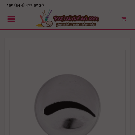
+90 (544) 412 92 38