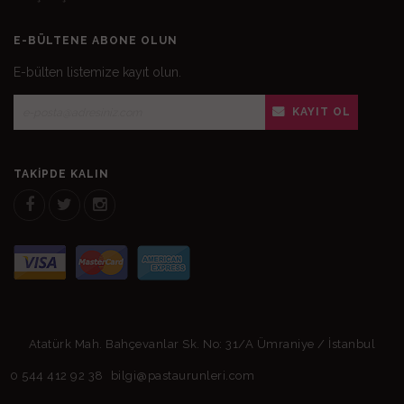
E-BÜLTENE ABONE OLUN
E-bülten listemize kayıt olun.
KAYIT OL
TAKIPDE KALIN
Atatürk Mah. Bahçevanlar Sk. No: 31/A Ümraniye / İstanbul
0 544 412 92 38
bilgi@pastaurunleri.com