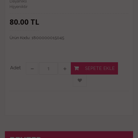
Dayanıklı
Hijyeniktir
80.00
TL
Ürün Kodu:
1800000015045
Adet
SEPETE EKLE