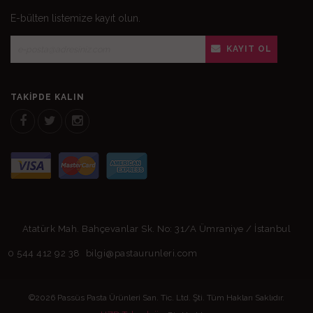
E-bülten listemize kayıt olun.
KAYIT OL
TAKIPDE KALIN
Atatürk Mah. Bahçevanlar Sk. No: 31/A Ümraniye / İstanbul
0 544 412 92 38
bilgi@pastaurunleri.com
©2026 Passüs Pasta Ürünleri San. Tic. Ltd. Şti. Tüm Hakları Saklıdır.