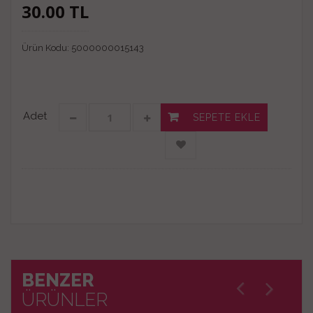
30.00
TL
Ürün Kodu:
5000000015143
Adet
SEPETE EKLE
BENZER
ÜRÜNLER