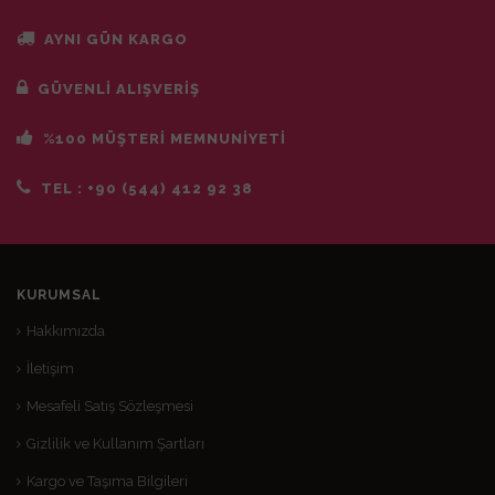
AYNI GÜN KARGO
GÜVENLİ ALIŞVERİŞ
%100 MÜŞTERİ MEMNUNİYETİ
TEL :
+90 (544) 412 92 38
KURUMSAL
Hakkımızda
İletişim
Mesafeli Satış Sözleşmesi
Gizlilik ve Kullanım Şartları
Kargo ve Taşıma Bilgileri