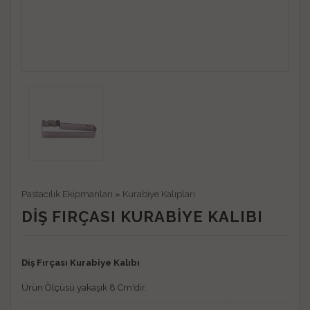
Pastacılık Ekipmanları
»
Kurabiye Kalıpları
DIŞ FIRÇASI KURABIYE KALIBI
Diş Fırçası Kurabiye Kalıbı
Ürün Ölçüsü yakaşık 8 Cm'dir.