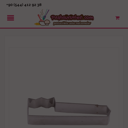
+90 (544) 412 92 38