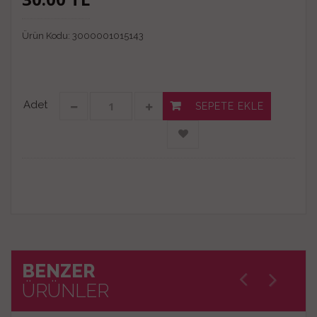
Ürün Kodu:
3000001015143
Adet
SEPETE EKLE
BENZER
ÜRÜNLER