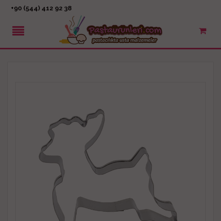
+90 (544) 412 92 38