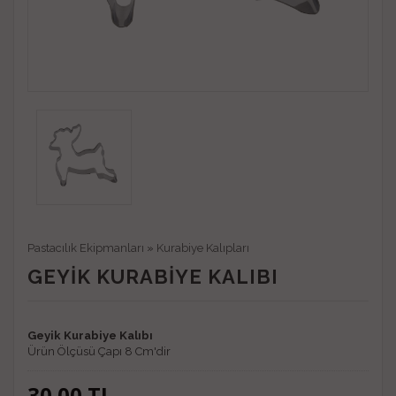
Pastacılık Ekipmanları
»
Kurabiye Kalıpları
GEYIK KURABIYE KALIBI
Geyik Kurabiye Kalıbı
Ürün Ölçüsü Çapı 8 Cm'dir
30.00
TL