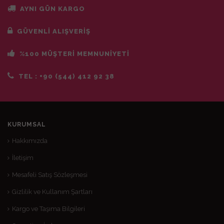
AYNI GÜN KARGO
GÜVENLİ ALIŞVERİŞ
%100 MÜŞTERİ MEMNUNİYETİ
TEL :
+90 (544) 412 92 38
KURUMSAL
Hakkımızda
İletişim
Mesafeli Satış Sözleşmesi
Gizlilik ve Kullanım Şartları
Kargo ve Taşıma Bilgileri