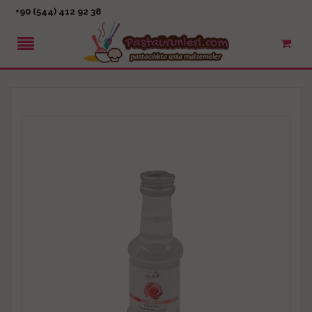
+90 (544) 412 92 38