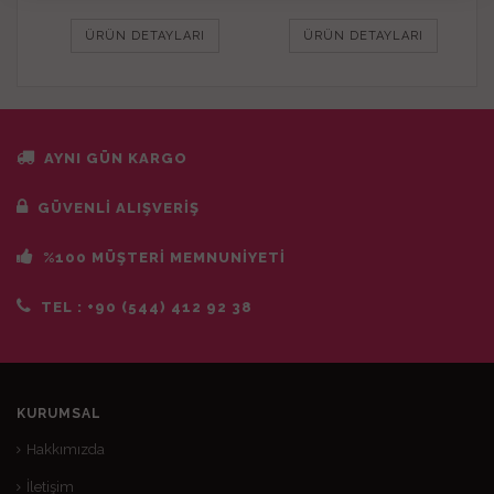
ÜRÜN DETAYLARI
ÜRÜN DETAYLARI
AYNI GÜN KARGO
GÜVENLİ ALIŞVERİŞ
%100 MÜŞTERİ MEMNUNİYETİ
TEL :
+90 (544) 412 92 38
KURUMSAL
Hakkımızda
İletişim