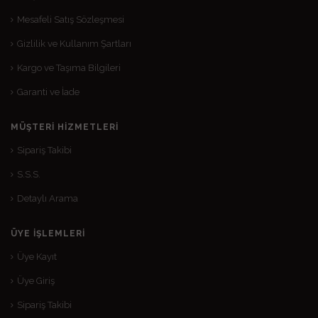
Mesafeli Satış Sözleşmesi
Gizlilik ve Kullanım Şartları
Kargo ve Taşıma Bilgileri
Garanti ve İade
MÜŞTERI HIZMETLERI
Sipariş Takibi
S.S.S.
Detaylı Arama
ÜYE İŞLEMLERI
Üye Kayıt
Üye Giriş
Sipariş Takibi