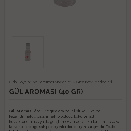
Gıda Boyaları ve Yardımcı Maddeleri
»
Gıda Katkı Maddeleri
GÜL AROMASI (40 GR)
Gül Aroması
özellikle gıdalara belirli bir koku ve tat
kazandırmak, gıdaların sahip olduğu koku ve tadı
kuvvetlendirmek ya da geliştirmek amacıyla kullanılan, koku ve
tat verici özelliğe sahip bileşenlerden oluşan karışımdır. Pasta,