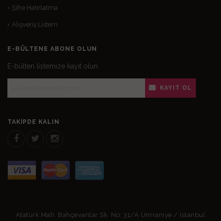
Şifre Hatırlatma
Alışveriş Listem
E-BÜLTENE ABONE OLUN
E-bülten listemize kayıt olun.
KAYIT OL
TAKIPDE KALIN
Atatürk Mah. Bahçevanlar Sk. No: 31/A Ümraniye / İstanbul