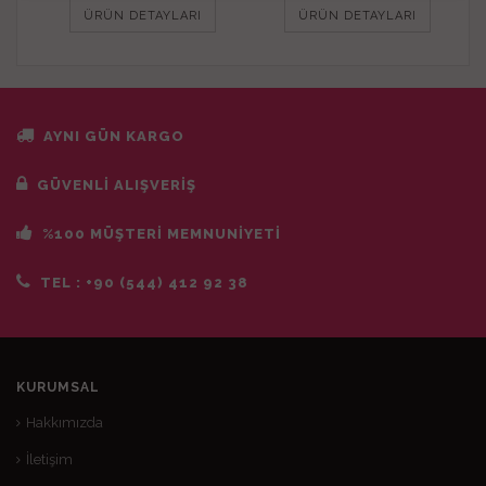
ÜRÜN DETAYLARI
ÜRÜN DETAYLARI
AYNI GÜN KARGO
GÜVENLİ ALIŞVERİŞ
%100 MÜŞTERİ MEMNUNİYETİ
TEL :
+90 (544) 412 92 38
KURUMSAL
Hakkımızda
İletişim