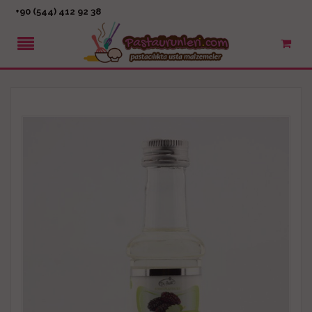
+90 (544) 412 92 38