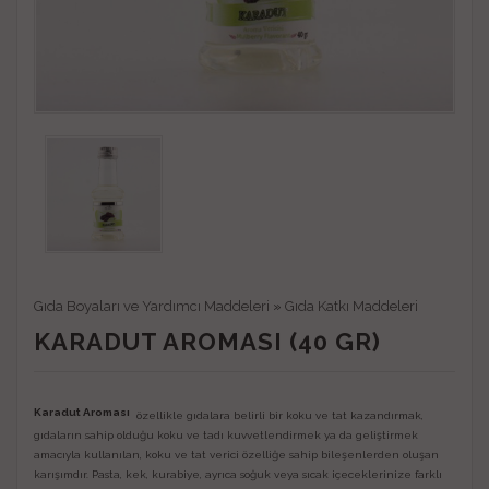
Gıda Boyaları ve Yardımcı Maddeleri
»
Gıda Katkı Maddeleri
KARADUT AROMASI (40 GR)
Karadut Aroması
özellikle gıdalara belirli bir koku ve tat kazandırmak,
gıdaların sahip olduğu koku ve tadı kuvvetlendirmek ya da geliştirmek
amacıyla kullanılan, koku ve tat verici özelliğe sahip bileşenlerden oluşan
karışımdır. Pasta, kek, kurabiye, ayrıca soğuk veya sıcak içeceklerinize farklı