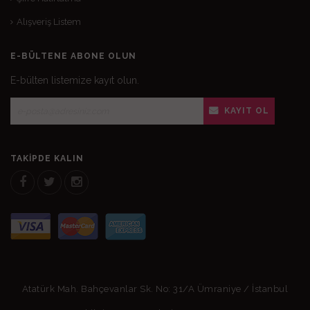
Alışveriş Listem
E-BÜLTENE ABONE OLUN
E-bülten listemize kayıt olun.
KAYIT OL
TAKIPDE KALIN
Atatürk Mah. Bahçevanlar Sk. No: 31/A Ümraniye / İstanbul