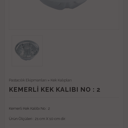
Pastacılık Ekipmanları
»
Kek Kalıpları
KEMERLI KEK KALIBI NO : 2
Kemerli Kek Kalıbı No : 2
Ürün Ölçüleri : 21 cm X 10 cm dir.