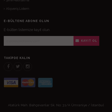
Şifre Hatırlatma
Alışveriş Listem
E-BÜLTENE ABONE OLUN
E-bülten listemize kayıt olun.
KAYIT OL
TAKIPDE KALIN
Atatürk Mah. Bahçevanlar Sk. No: 31/A Ümraniye / İstanbul