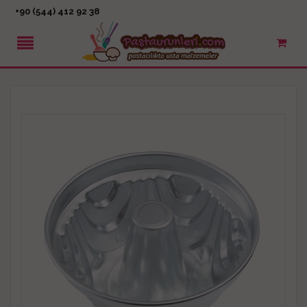
+90 (544) 412 92 38