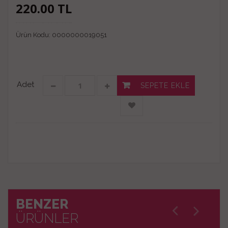
220.00
TL
Ürün Kodu:
0000000019051
Adet
SEPETE EKLE
BENZER
ÜRÜNLER