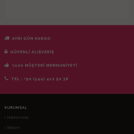
AYNI GÜN KARGO
GÜVENLİ ALIŞVERİŞ
%100 MÜŞTERİ MEMNUNİYETİ
TEL :
+90 (544) 412 92 38
KURUMSAL
Hakkımızda
İletişim