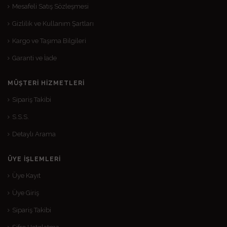
Mesafeli Satış Sözleşmesi
Gizlilik ve Kullanım Şartları
Kargo ve Taşıma Bilgileri
Garanti ve İade
MÜŞTERI HIZMETLERI
Sipariş Takibi
S.S.S.
Detaylı Arama
ÜYE İŞLEMLERI
Üye Kayıt
Üye Giriş
Sipariş Takibi