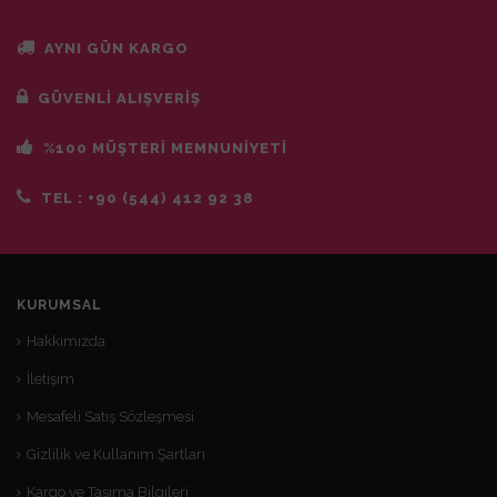
AYNI GÜN KARGO
GÜVENLİ ALIŞVERİŞ
%100 MÜŞTERİ MEMNUNİYETİ
TEL :
+90 (544) 412 92 38
KURUMSAL
Hakkımızda
İletişim
Mesafeli Satış Sözleşmesi
Gizlilik ve Kullanım Şartları
Kargo ve Taşıma Bilgileri