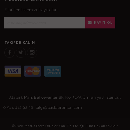
E-bülten listemize kayıt olun.
KAYIT OL
TAKIPDE KALIN
Atatürk Mah. Bahçevanlar Sk. No: 31/A Ümraniye / İstanbul
0 544 412 92 38
bilgi@pastaurunleri.com
©2026 Passüs Pasta Ürünleri San. Tic. Ltd. Şti. Tüm Hakları Saklıdır.