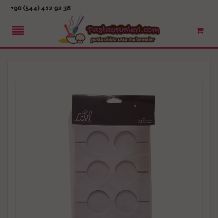
+90 (544) 412 92 38