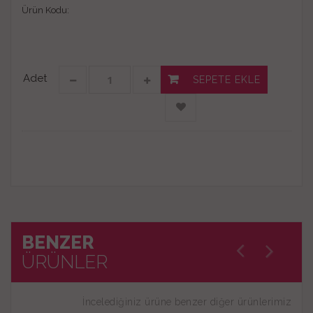
Ürün Kodu:
Adet
SEPETE EKLE
BENZER
ÜRÜNLER
İncelediğiniz ürüne benzer diğer ürünlerimiz