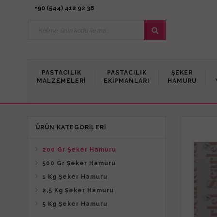
+90 (544) 412 92 38
PASTACILIK
PASTACILIK
ŞEKER
MALZEMELERI
EKIPMANLARI
HAMURU
ÜRÜN KATEGORILERI
200 Gr Şeker Hamuru
500 Gr Şeker Hamuru
1 Kg Şeker Hamuru
2,5 Kg Şeker Hamuru
5 Kg Şeker Hamuru