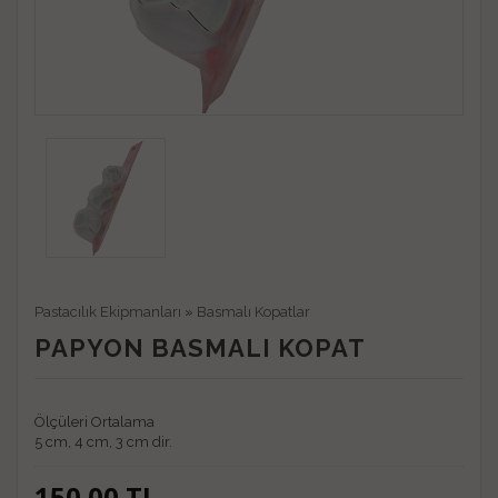
Pastacılık Ekipmanları
»
Basmalı Kopatlar
PAPYON BASMALI KOPAT
Ölçüleri Ortalama
5 cm, 4 cm, 3 cm dir.
150.00
TL