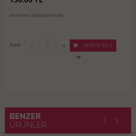
Ürün Kodu:
6960047020475
Adet
SEPETE EKLE
BENZER
ÜRÜNLER