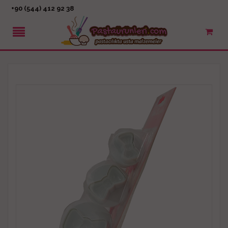
+90 (544) 412 92 38