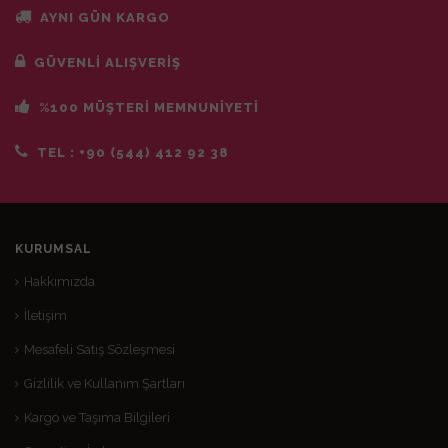
AYNI GÜN KARGO
GÜVENLİ ALIŞVERİŞ
%100 MÜŞTERİ MEMNUNİYETİ
TEL :
+90 (544) 412 92 38
KURUMSAL
Hakkımızda
İletişim
Mesafeli Satış Sözleşmesi
Gizlilik ve Kullanım Şartları
Kargo ve Taşıma Bilgileri