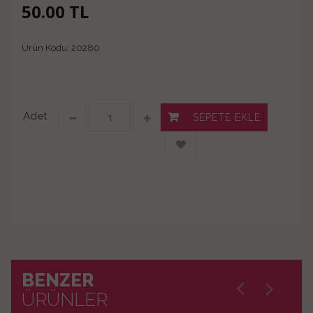
50.00
TL
Ürün Kodu:
20280
Adet
SEPETE EKLE
BENZER
ÜRÜNLER