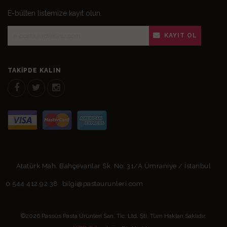
E-bülten listemize kayıt olun.
KAYIT OL
TAKIPDE KALIN
Atatürk Mah. Bahçevanlar Sk. No: 31/A Ümraniye / İstanbul
0 544 412 92 38
bilgi@pastaurunleri.com
©2026 Passüs Pasta Ürünleri San. Tic. Ltd. Şti. Tüm Hakları Saklıdır.