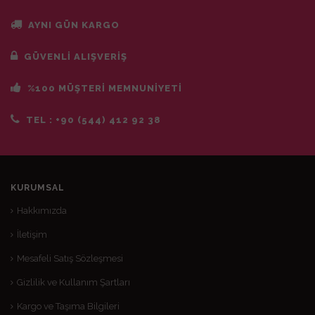
AYNI GÜN KARGO
GÜVENLİ ALIŞVERİŞ
%100 MÜŞTERİ MEMNUNİYETİ
TEL :
+90 (544) 412 92 38
KURUMSAL
Hakkımızda
İletişim
Mesafeli Satış Sözleşmesi
Gizlilik ve Kullanım Şartları
Kargo ve Taşıma Bilgileri