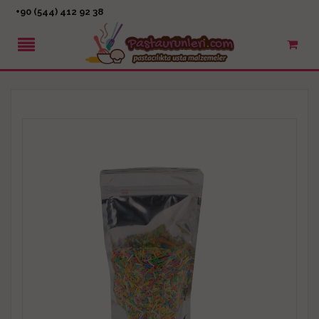
+90 (544) 412 92 38