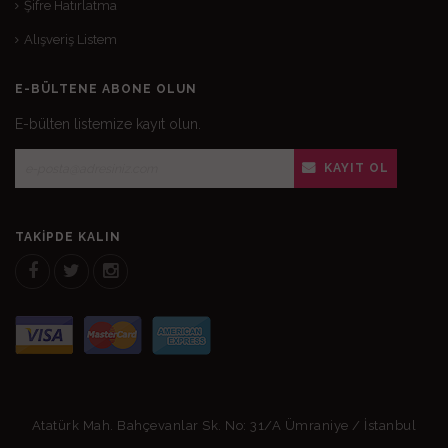
Şifre Hatırlatma
Alışveriş Listem
E-BÜLTENE ABONE OLUN
E-bülten listemize kayıt olun.
KAYIT OL
TAKIPDE KALIN
Atatürk Mah. Bahçevanlar Sk. No: 31/A Ümraniye / İstanbul