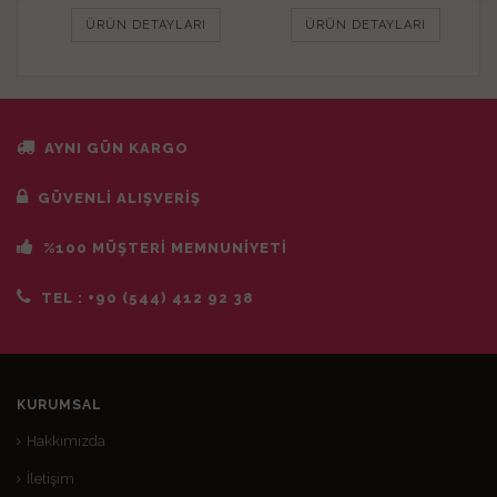
ÜRÜN DETAYLARI
ÜRÜN DETAYLARI
AYNI GÜN KARGO
GÜVENLİ ALIŞVERİŞ
%100 MÜŞTERİ MEMNUNİYETİ
TEL :
+90 (544) 412 92 38
KURUMSAL
Hakkımızda
İletişim