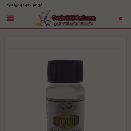
+90 (544) 412 92 38