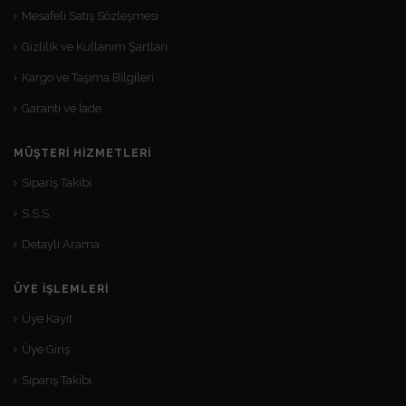
Mesafeli Satış Sözleşmesi
Gizlilik ve Kullanım Şartları
Kargo ve Taşıma Bilgileri
Garanti ve İade
MÜŞTERI HIZMETLERI
Sipariş Takibi
S.S.S.
Detaylı Arama
ÜYE İŞLEMLERI
Üye Kayıt
Üye Giriş
Sipariş Takibi