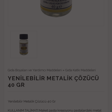
Gıda Boyaları ve Yardımcı Maddeleri
»
Gıda Katkı Maddeleri
YENILEBILIR METALIK ÇÖZÜCÜ
40 GR
Yenilebilir Metalik Çözücü 40 Gr
KULLANIM TALİMATI:Maket pasta kreasyonu pastalardaki metal