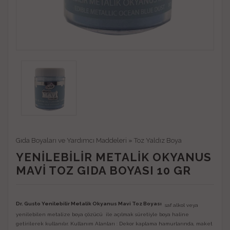
Gıda Boyaları ve Yardımcı Maddeleri
»
Toz Yaldız Boya
YENILEBILIR METALIK OKYANUS
MAVI TOZ GIDA BOYASI 10 GR
Dr. Gusto Yenilebilir Metalik Okyanus Mavi Toz Boyası
saf alkol veya
yenilebilen metalize boya çözücü ile açılmak süretiyle boya haline
getirilerek kullanılır. Kullanım Alanları : Dekor kaplama hamurlarında, maket