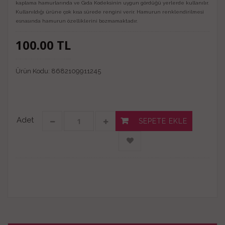
kaplama hamurlarında ve Gıda Kodeksinin uygun gördüğü yerlerde kullanılır.
Kullanıldığı ürüne çok kısa sürede rengini verir. Hamurun renklendirilmesi
esnasında hamurun özelliklerini bozmamaktadır.
100.00
TL
Ürün Kodu:
8682109911245
Adet
SEPETE EKLE