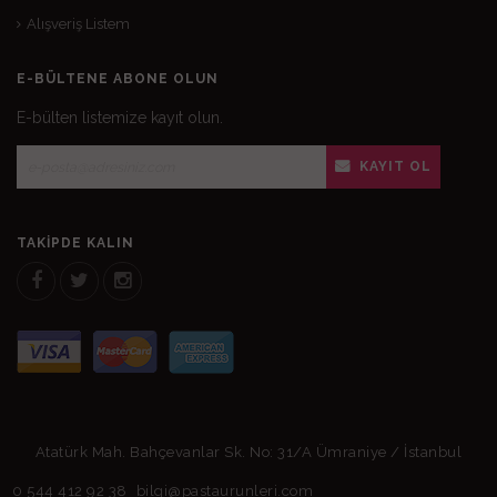
Alışveriş Listem
E-BÜLTENE ABONE OLUN
E-bülten listemize kayıt olun.
KAYIT OL
TAKIPDE KALIN
Atatürk Mah. Bahçevanlar Sk. No: 31/A Ümraniye / İstanbul
0 544 412 92 38
bilgi@pastaurunleri.com