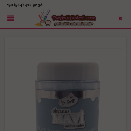
+90 (544) 412 92 38