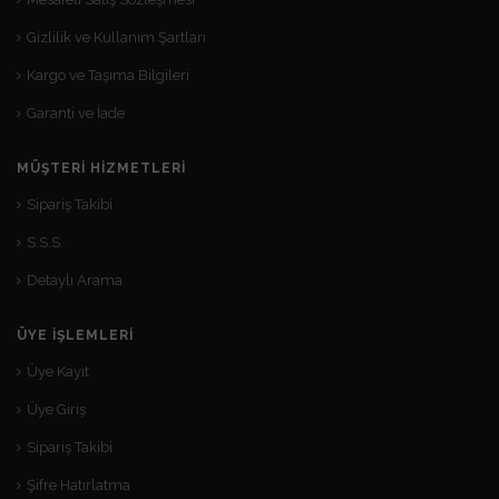
Gizlilik ve Kullanım Şartları
Kargo ve Taşıma Bilgileri
Garanti ve İade
MÜŞTERI HIZMETLERI
Sipariş Takibi
S.S.S.
Detaylı Arama
ÜYE İŞLEMLERI
Üye Kayıt
Üye Giriş
Sipariş Takibi
Şifre Hatırlatma