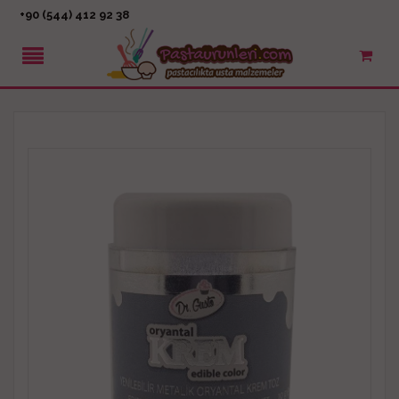
+90 (544) 412 92 38