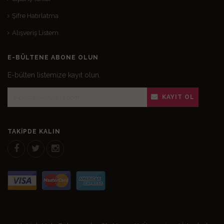
Şifre Hatırlatma
Alışveriş Listem
E-BÜLTENE ABONE OLUN
E-bülten listemize kayıt olun.
KAYIT OL
TAKIPDE KALIN