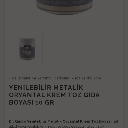
Gıda Boyaları ve Yardımcı Maddeleri
»
Toz Yaldız Boya
YENILEBILIR METALIK
ORYANTAL KREM TOZ GIDA
BOYASI 10 GR
Dr. Gusto Yenilebilir Metalik Oryantal Krem Toz Boyası
saf
alkol veya yenilebilen metalize boya çözücü ile açılmak