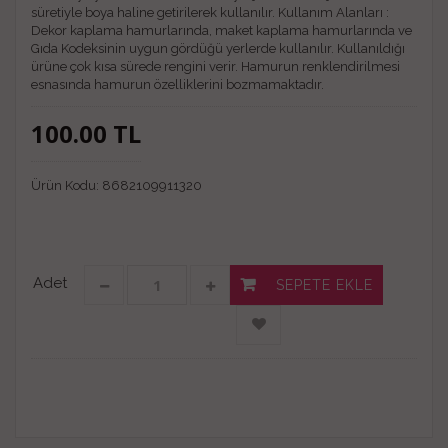
süretiyle boya haline getirilerek kullanılır. Kullanım Alanları :
Dekor kaplama hamurlarında, maket kaplama hamurlarında ve
Gıda Kodeksinin uygun gördüğü yerlerde kullanılır. Kullanıldığı
ürüne çok kısa sürede rengini verir. Hamurun renklendirilmesi
esnasında hamurun özelliklerini bozmamaktadır.
100.00
TL
Ürün Kodu:
8682109911320
Adet
SEPETE EKLE