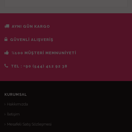
AYNI GÜN KARGO
GÜVENLİ ALIŞVERİŞ
%100 MÜŞTERİ MEMNUNİYETİ
TEL :
+90 (544) 412 92 38
KURUMSAL
Hakkımızda
İletişim
Mesafeli Satış Sözleşmesi