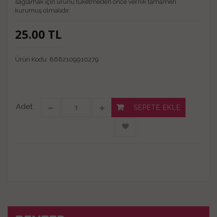
sağlamak için ürünü tüketmeden önce vernik tamamen
kurumuş olmalıdır.
25.00
TL
Ürün Kodu:
8682109910279
Adet
SEPETE EKLE