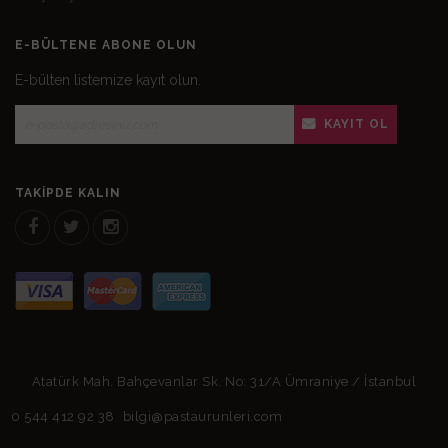
E-BÜLTENE ABONE OLUN
E-bülten listemize kayıt olun.
KAYIT OL
TAKIPDE KALIN
Atatürk Mah. Bahçevanlar Sk. No: 31/A Ümraniye / İstanbul
0 544 412 92 38
bilgi@pastaurunleri.com