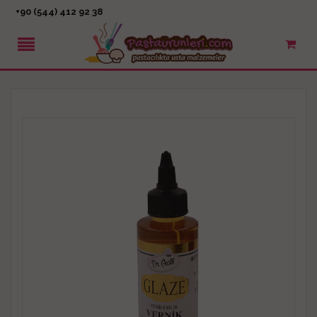
+90 (544) 412 92 38