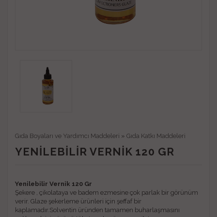
Gıda Boyaları ve Yardımcı Maddeleri
»
Gıda Katkı Maddeleri
YENILEBILIR VERNIK 120 GR
Yenilebilir Vernik 120 Gr
Şekere , çikolataya ve badem ezmesine çok parlak bir görünüm
verir. Glaze şekerleme ürünleri için şeffaf bir
kaplamadır.Solventin üründen tamamen buharlaşmasını