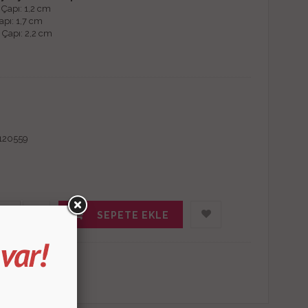
 Çapı: 1,2 cm
apı: 1,7 cm
 Çapı: 2,2 cm
120559
SEPETE EKLE