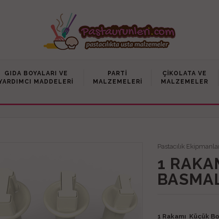
GIDA BOYALARI VE
PARTI
ÇIKOLATA VE
YARDIMCI MADDELERI
MALZEMELERI
MALZEMELER
Pastacılık Ekipmanla
1 RAKA
BASMAL
1 Rakamı Küçük Bo