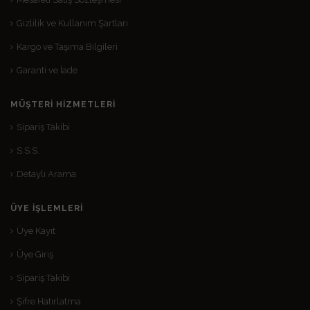
Gizlilik ve Kullanım Şartları
Kargo ve Taşıma Bilgileri
Garanti ve İade
MÜŞTERI HIZMETLERI
Sipariş Takibi
S.S.S.
Detaylı Arama
ÜYE İŞLEMLERI
Üye Kayıt
Üye Giriş
Sipariş Takibi
Şifre Hatırlatma