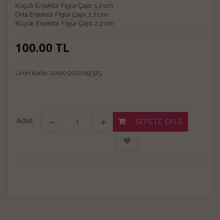
Küçük Enjektör Figür Çapı: 1,2 cm
Orta Enjektör Figür Çapı: 1,7 cm
Büyük Enjektör Figür Çapı: 2,2 cm
100.00
TL
Ürün Kodu:
2000000019325
Adet
SEPETE EKLE