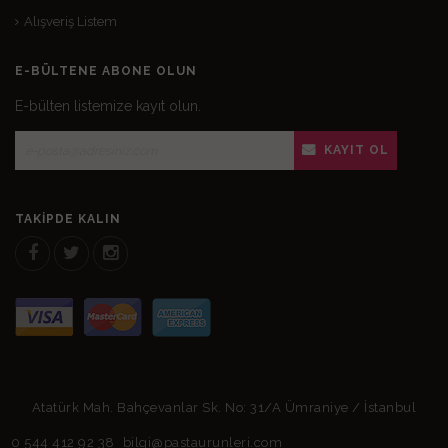
Alışveriş Listem
E-BÜLTENE ABONE OLUN
E-bülten listemize kayıt olun.
KAYIT OL
TAKIPDE KALIN
Atatürk Mah. Bahçevanlar Sk. No: 31/A Ümraniye / İstanbul
0 544 412 92 38
bilgi@pastaurunleri.com