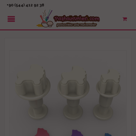
+90 (544) 412 92 38