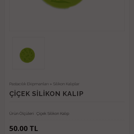
Pastacılık Ekipmanları
»
Silikon Kalıplar
ÇIÇEK SILIKON KALIP
Ürün Ölçüleri : Çiçek Silikon Kalıp
50.00
TL