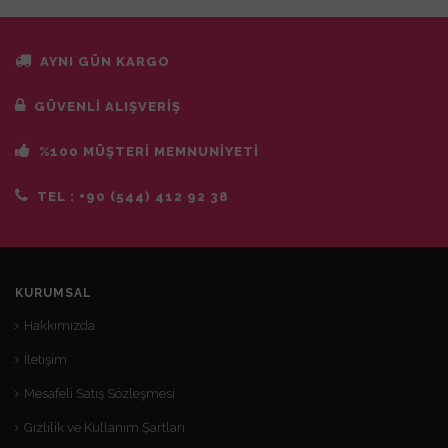
AYNI GÜN KARGO
GÜVENLİ ALIŞVERİŞ
%100 MÜŞTERİ MEMNUNİYETİ
TEL :
+90 (544) 412 92 38
KURUMSAL
Hakkımızda
İletişim
Mesafeli Satış Sözleşmesi
Gizlilik ve Kullanım Şartları