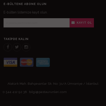
E-BÜLTENE ABONE OLUN
E-bülten listemize kayıt olun.
KAYIT OL
TAKIPDE KALIN
Atatürk Mah. Bahçevanlar Sk. No: 31/A Ümraniye / İstanbul
0 544 412 92 38
bilgi@pastaurunleri.com