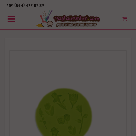
+90 (544) 412 92 38