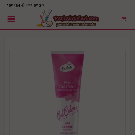
+90 (544) 412 92 38