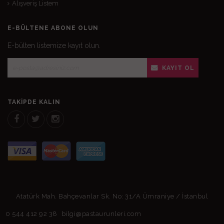
Alışveriş Listem
E-BÜLTENE ABONE OLUN
E-bülten listemize kayıt olun.
KAYIT OL
TAKIPDE KALIN
Atatürk Mah. Bahçevanlar Sk. No: 31/A Ümraniye / İstanbul
0 544 412 92 38
bilgi@pastaurunleri.com