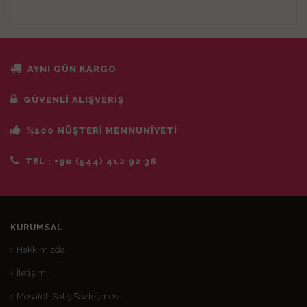
AYNI GÜN KARGO
GÜVENLİ ALIŞVERİŞ
%100 MÜŞTERİ MEMNUNİYETİ
TEL :
+90 (544) 412 92 38
KURUMSAL
Hakkımızda
İletişim
Mesafeli Satış Sözleşmesi