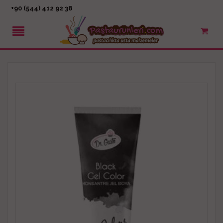
+90 (544) 412 92 38