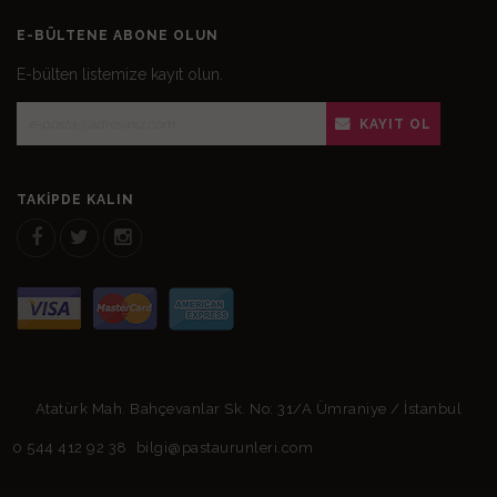
E-BÜLTENE ABONE OLUN
E-bülten listemize kayıt olun.
KAYIT OL
TAKIPDE KALIN
Atatürk Mah. Bahçevanlar Sk. No: 31/A Ümraniye / İstanbul
0 544 412 92 38
bilgi@pastaurunleri.com