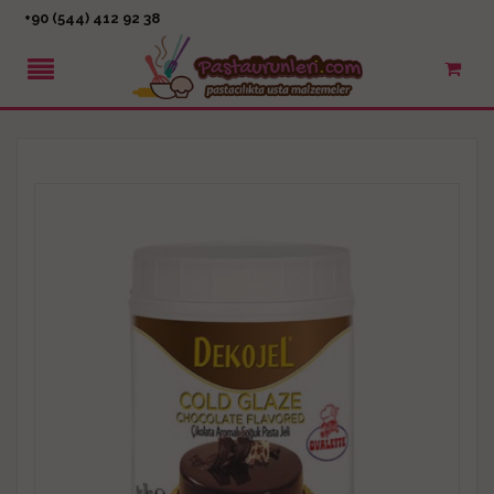
+90 (544) 412 92 38