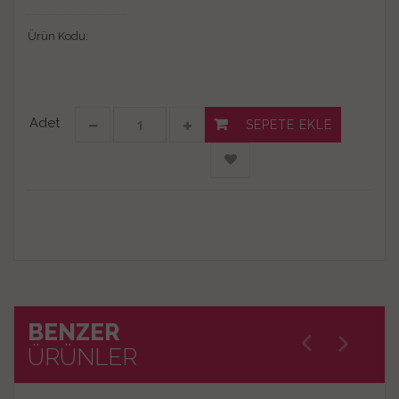
Ürün Kodu:
Adet
SEPETE EKLE
BENZER
ÜRÜNLER