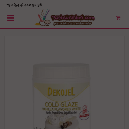
+90 (544) 412 92 38