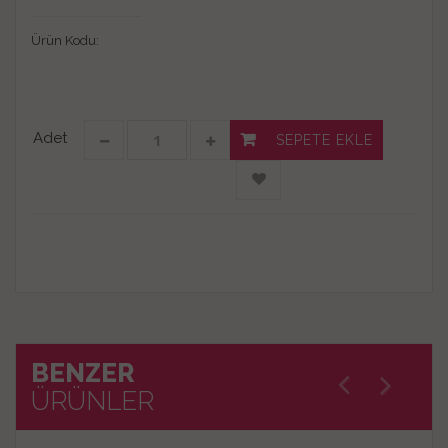
Ürün Kodu:
Adet
SEPETE EKLE
BENZER
ÜRÜNLER