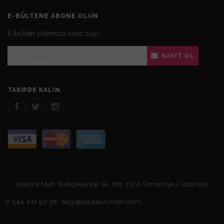
E-BÜLTENE ABONE OLUN
E-bülten listemize kayıt olun.
KAYIT OL
TAKIPDE KALIN
Atatürk Mah. Bahçevanlar Sk. No: 31/A Ümraniye / İstanbul
0 544 412 92 38
bilgi@pastaurunleri.com