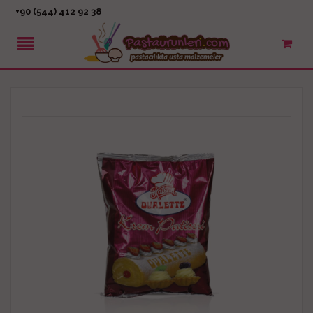
+90 (544) 412 92 38