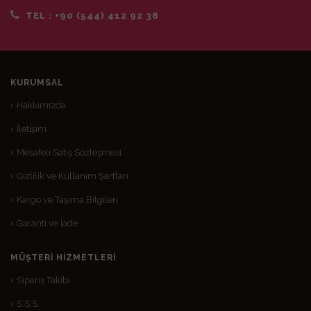
TEL :
+90 (544) 412 92 38
KURUMSAL
Hakkımızda
İletişim
Mesafeli Satış Sözleşmesi
Gizlilik ve Kullanım Şartları
Kargo ve Taşıma Bilgileri
Garanti ve İade
MÜŞTERI HIZMETLERI
Sipariş Takibi
S.S.S.