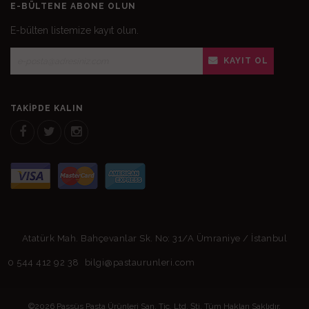
E-BÜLTENE ABONE OLUN
E-bülten listemize kayıt olun.
KAYIT OL
TAKIPDE KALIN
Atatürk Mah. Bahçevanlar Sk. No: 31/A Ümraniye / İstanbul
0 544 412 92 38
bilgi@pastaurunleri.com
©2026 Passüs Pasta Ürünleri San. Tic. Ltd. Şti. Tüm Hakları Saklıdır.