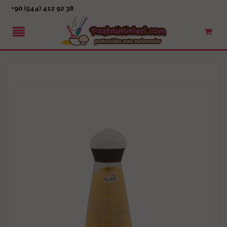
+90 (544) 412 92 38