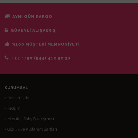
AYNI GÜN KARGO
GÜVENLİ ALIŞVERİŞ
%100 MÜŞTERİ MEMNUNİYETİ
TEL :
+90 (544) 412 92 38
KURUMSAL
Hakkımızda
İletişim
Mesafeli Satış Sözleşmesi
Gizlilik ve Kullanım Şartları