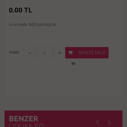
0.00
TL
Ürün Kodu:
8672381713274
Adet
SEPETE EKLE
BENZER
ÜRÜNLER