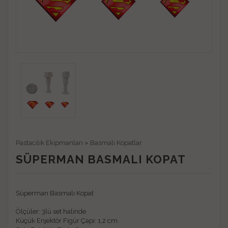
Pastacılık Ekipmanları
»
Basmalı Kopatlar
SÜPERMAN BASMALI KOPAT
Süperman Basmalı Kopat
Ölçüler: 3lü set halinde
Küçük Enjektör Figür Çapı: 1,2 cm