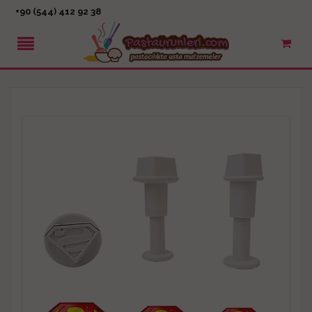
+90 (544) 412 92 38