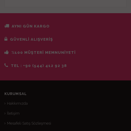
AYNI GÜN KARGO
GÜVENLİ ALIŞVERİŞ
%100 MÜŞTERİ MEMNUNİYETİ
TEL :
+90 (544) 412 92 38
KURUMSAL
Hakkımızda
İletişim
Mesafeli Satış Sözleşmesi