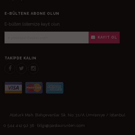
E-BÜLTENE ABONE OLUN
E-bülten listemize kayıt olun.
KAYIT OL
TAKIPDE KALIN
Atatürk Mah. Bahçevanlar Sk. No: 31/A Ümraniye / İstanbul
0 544 412 92 38
bilgi@pastaurunleri.com