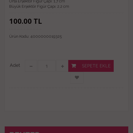
Orta Enjektör Figür Çapı: 1,7 cm
Büyük Enjektör Figür Çapı: 2,2 cm
100.00
TL
Ürün Kodu:
4000000019325
Adet
SEPETE EKLE